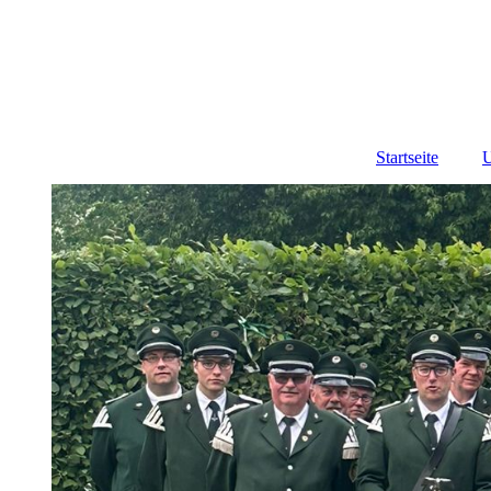
Startseite
U