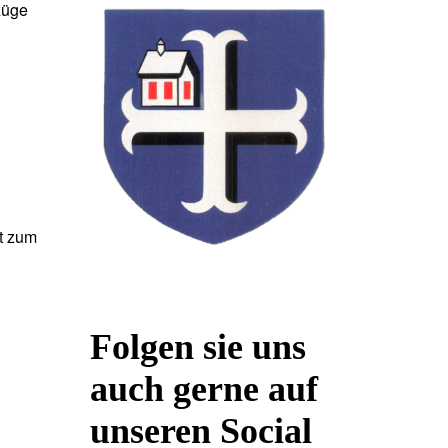
züge
it zum
Folgen sie uns
auch gerne auf
unseren Social