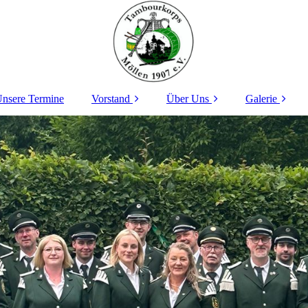
nsere Termine
Vorstand
Über Uns
Galerie