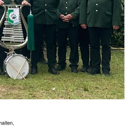
alten,