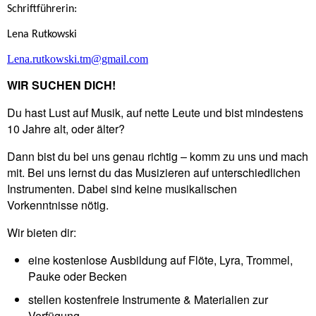
Schriftführerin:
Lena Rutkowski
Lena.rutkowski.tm@gmail.com
WIR SUCHEN DICH!
Du hast Lust auf Musik, auf nette Leute und bist mindestens
10 Jahre alt, oder älter?
Dann bist du bei uns genau richtig – komm zu uns und mach
mit. Bei uns lernst du das Musizieren auf unterschiedlichen
Instrumenten. Dabei sind keine musikalischen
Vorkenntnisse nötig.
Wir bieten dir:
eine kostenlose Ausbildung auf Flöte, Lyra, Trommel,
Pauke oder Becken
stellen kostenfreie Instrumente & Materialien zur
Verfügung